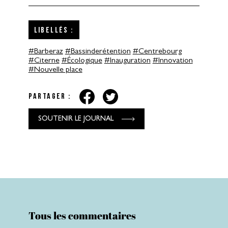
Libellés :
#Barberaz
#Bassinderétention
#Centrebourg
#Citerne
#Écologique
#Inauguration
#Innovation
#Nouvelle place
Partager :
SOUTENIR LE JOURNAL
Tous les commentaires