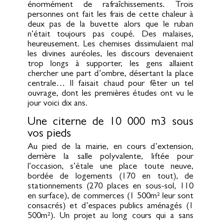
énormément de rafraîchissements. Trois
personnes ont fait les frais de cette chaleur à
deux pas de la buvette alors que le ruban
n’était toujours pas coupé. Des malaises,
heureusement. Les chemises dissimulaient mal
les divines auréoles, les discours devenaient
trop longs à supporter, les gens allaient
chercher une part d’ombre, désertant la place
centrale… Il faisait chaud pour fêter un tel
ouvrage, dont les premières études ont vu le
jour voici dix ans.
Une citerne de 10 000 m3 sous
vos pieds
Au pied de la mairie, en cours d’extension,
derrière la salle polyvalente, liftée pour
l’occasion, s’étale une place toute neuve,
bordée de logements (170 en tout), de
stationnements (270 places en sous-sol, 110
en surface), de commerces (1 500m² leur sont
consacrés) et d’espaces publics aménagés (1
500m²). Un projet au long cours qui a sans