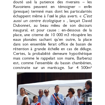
douté usé la patience des riverains – les
Ravoiriens peuvent en témoigner – enfin
(presque) terminé mais dont les particularités
échappent même à l’œil le plus averti. «
C’est
aussi un centre écologique
» , lançait David
Dubonnet, au beau milieu de son discours
inaugural, et pour cause : en-dessous de la
place, une citerne de 10 000 m3 récupère les
eaux pluviales sachant qu’en outre, la place
dans son ensemble ferait office de bassin de
rétention à grande échelle en cas de déluge.
Certes, la probabilité demeure hypothétique
mais comme le rappelait son maire, Barberaz
est, comme l’ensemble du bassin chambérien,
construite sur un marécage.
Sur 4 500m²