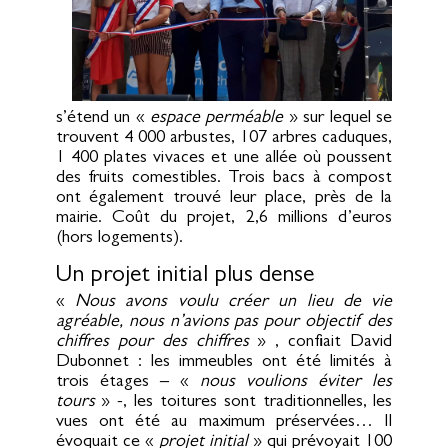
s’étend un «
espace perméable
» sur lequel se
trouvent 4 000 arbustes, 107 arbres caduques,
1 400 plates vivaces et une allée où poussent
des fruits comestibles. Trois bacs à compost
ont également trouvé leur place, près de la
mairie. Coût du projet, 2,6 millions d’euros
(hors logements).
Un projet initial plus dense
«
Nous avons voulu créer un lieu de vie
agréable, nous n’avions pas pour objectif des
chiffres pour des chiffres
» , confiait David
Dubonnet : les immeubles ont été limités à
trois étages – «
nous voulions éviter les
tours
» -, les toitures sont traditionnelles, les
vues ont été au maximum préservées… Il
évoquait ce «
projet initial
» qui prévoyait 100