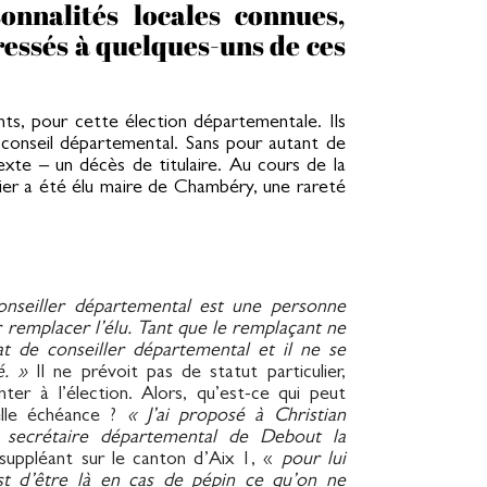
onnalités locales connues,
essés à quelques-uns de ces
nts, pour cette élection départementale. Ils
u conseil départemental. Sans pour autant de
texte – un décès de titulaire. Au cours de la
ier a été élu maire de Chambéry, une rareté
onseiller départemental est une personne
 remplacer l’élu. Tant que le remplaçant ne
at de conseiller départemental et il ne se
té. »
Il ne prévoit pas de statut particulier,
er à l’élection. Alors, qu’est-ce qui peut
elle échéance ?
« J’ai proposé à Christian
 secrétaire départemental de Debout la
suppléant sur le canton d’Aix 1, «
pour lui
est d’être là en cas de pépin ce qu’on ne