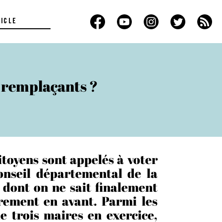
s remplaçants ?
toyens sont appelés à voter
onseil départemental de la
 dont on ne sait finalement
èrement en avant. Parmi les
e trois maires en exercice,