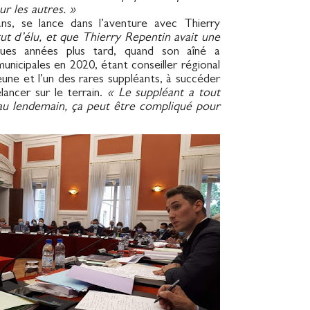
r les autres. »
s, se lance dans l’aventure avec Thierry
tut d’élu, et que Thierry Repentin avait une
ues années plus tard, quand son aîné a
unicipales en 2020, étant conseiller régional
eune et l’un des rares suppléants, à succéder
lancer sur le terrain.
« Le suppléant a tout
ur au lendemain, ça peut être compliqué pour