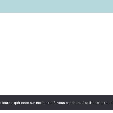
illeure expérience sur notre site. Si vous continuez à utiliser ce site,