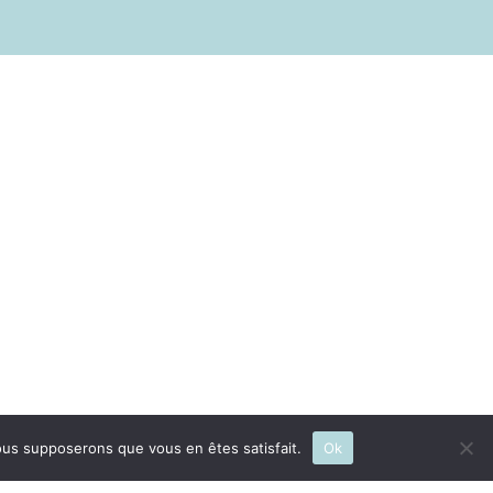
 nous supposerons que vous en êtes satisfait.
Ok