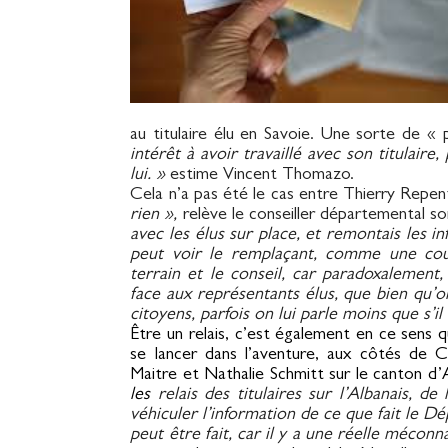
au titulaire élu en Savoie. Une sorte de « 
intérêt à avoir travaillé avec son titulair
lui. »
estime Vincent Thomazo.
Cela n’a pas été le cas entre Thierry Repe
rien »,
relève le conseiller départemental s
avec les élus sur place, et remontais les 
peut voir le remplaçant, comme une cour
terrain et le conseil, car paradoxalement,
face aux représentants élus, que bien qu’o
citoyens, parfois on lui parle moins que s’il 
Être un relais, c’est également en ce sens q
se lancer dans l’aventure, aux côtés de 
Maitre et Nathalie Schmitt sur le canton d’
les
relais des titulaires sur l’Albanais, 
véhiculer l’information de ce que fait le Dé
peut être fait, car il y a une réelle mécon