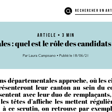
article • 3 MIN
s : quel est le rôle des candidat
Par
Laura Campisano
• Publié le 18/06/21
ons départementales approche, où les ci
ésenteront leur canton au sein du c
sentent avec leur duo de remplaçants,
les têtes d’affiche les mettent réguli
 à ce scrutin, on retrouve par exempl