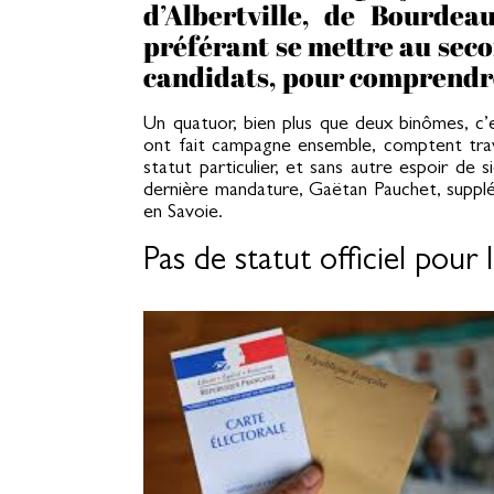
d’Albertville, de Bourdea
préférant se mettre au sec
candidats, pour comprendre 
Un quatuor, bien plus que deux binômes, c’e
ont fait campagne ensemble, comptent travai
statut particulier, et sans autre espoir de 
dernière mandature, Gaëtan Pauchet, suppl
en Savoie.
Pas de statut officiel pour