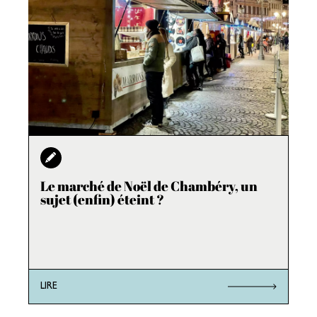
Le marché de Noël de Chambéry, un
sujet (enfin) éteint ?
LIRE