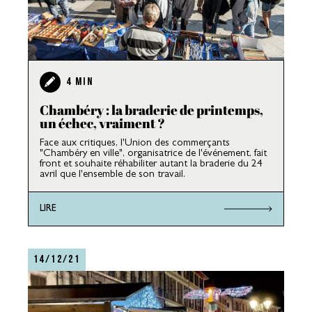
4 MIN
Chambéry : la braderie de printemps,
un échec, vraiment ?
Face aux critiques, l'Union des commerçants
"Chambéry en ville", organisatrice de l'événement, fait
front et souhaite réhabiliter autant la braderie du 24
avril que l'ensemble de son travail.
LIRE
14/12/21