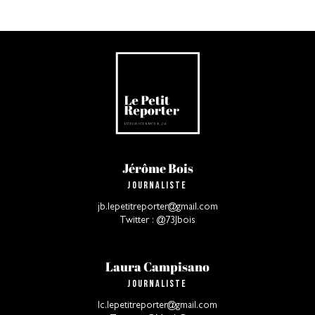
Jérôme Bois
Journaliste
jb.lepetitreporter@gmail.com
Twitter : @73Jbois
Laura Campisano
Journaliste
lc.lepetitreporter@gmail.com