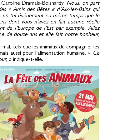
Caroline Dramais-Boishardy.
Nous, on part
 des » Amis des Bêtes « d’Aix-les-Bains qui
ait un tel événement en même temps que le
ns dont vous n’avez en fait aucune réelle
nt de l’Europe de l’Est par exemple. Allez
ne de douze ans et elle fait notre bonheur,
animal, tels que les animaux de compagnie, les
 mais aussi pour l’alimentation humaine. «
Ce
our,
» indique-t-elle.