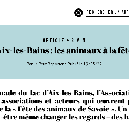
article • 3 MIN
ix-les-Bains : les animaux à la fê
Par
Le Petit Reporter
• Publié le 19/05/22
nade du lac d’Aix-les-Bains, l’Associa
 associations et acteurs qui œuvrent
de la « Fête des animaux de Savoie ». Un
ut-être même changer les regards – des 