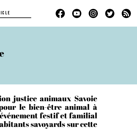
te
tion justice animaux Savoie
 pour le bien-être animal à
 événement festif et familial
habitants savoyards sur cette