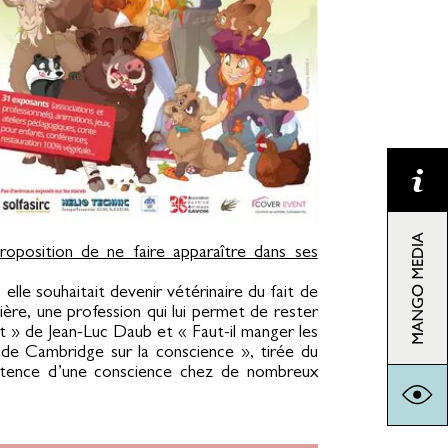
roposition de ne faire apparaître dans ses
elle souhaitait devenir vétérinaire du fait de
mière, une profession qui lui permet de rester
at » de Jean-Luc Daub et « Faut-il manger les
n de Cambridge sur la conscience », tirée du
xistence d’une conscience chez de nombreux