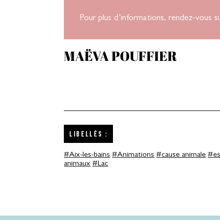
Pour plus d’informations, rendez-vous s
MAËVA POUFFIER
Libellés :
#Aix-les-bains
#Animations
#cause animale
#es
animaux
#Lac