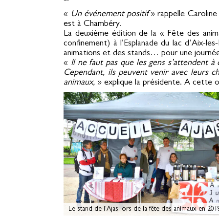
«
Un événement positif
» rappelle Caroline
est à Chambéry.
La deuxième édition de la « Fête des anim
confinement) à l’Esplanade du lac d’Aix-l
animations et des stands… pour une journée f
«
Il ne faut pas que les gens s’attendent à 
Cependant, ils peuvent venir avec leurs ch
animaux,
» explique la présidente. A cette o
Le stand de l’Ajas lors de la fête des animaux en 201