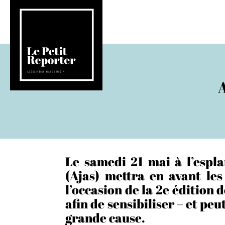
A
Le samedi 21 mai à l’espla
(Ajas) mettra en avant les
l’occasion de la 2e édition 
afin de sensibiliser – et pe
grande cause.