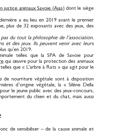
n justice animaux Savoie (Ajas)
dont le siège
ernière a eu lieu en 2019 avant le premier
e, plus de 32 exposants avec des jeux, des
 pas du tout la philosophie de l’association.
s et des jeux. Ils peuvent venir avec leurs
plus qu’en 2019.
animale telles que la SPA de Savoie pour
re
qui œuvre pour la protection des animaux
telles que « L’arbre à Rats » qui agit pour le
s
de nourriture végétale sont à disposition
mières d’origine végétale, la « Silène Della
pour le jeune public avec des jeux-concours,
omportement du chien et du chat, mais aussi
e
donc de sensibiliser – de la cause animale et