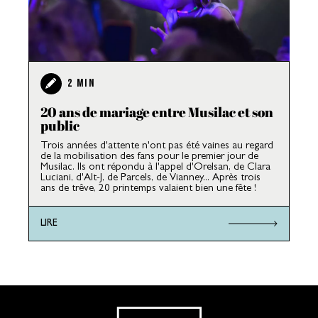
2 MIN
20 ans de mariage entre Musilac et son
public
Trois années d'attente n'ont pas été vaines au regard
de la mobilisation des fans pour le premier jour de
Musilac. Ils ont répondu à l'appel d'Orelsan, de Clara
Luciani, d'Alt-J, de Parcels, de Vianney... Après trois
ans de trêve, 20 printemps valaient bien une fête !
LIRE