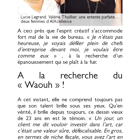
Lucie Legrand, Valérie Thuillier, une entente parfaite…
deux femmes d’AIXcellence
A ceci près que l’esprit créatif s’accommode
fort mal de la vie de bureau. «
Je n’étais pas
heureuse, je voyais défiler plein de chefs
d’entreprise devant moi, je voulais être
comme eux
» , à la recherche d’un
épanouissement qui se plaît à la fuir.
A la recherche du
« Waouh » !
A cet instant, elle ne comprend toujours pas
que son talent brille sous ses yeux. Qu’en
vérité, il brille depuis toujours, ce dessin vieux
de 23 ans en est le témoin. «
Un jour, un
client me dit vouloir investir dans l’art, car
c’était une valeur sûre, défiscalisable. En gros,
en termes de niche fiscale, vous avez l’art en