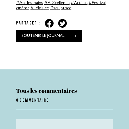
#Aix-les-bains
#AIXcellence
#Artiste
#Festival
cinéma
#Léloluce
#sculptrice
Partager :
SOUTENIR LE JOURNAL
Tous les commentaires
0 commentaire