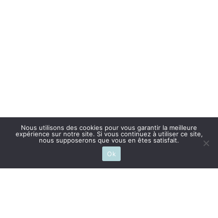
Nous utilisons des cookies pour vous garantir la meilleure
expérience sur notre site. Si vous continuez à utiliser ce site,
nous supposerons que vous en êtes satisfait.
Ok