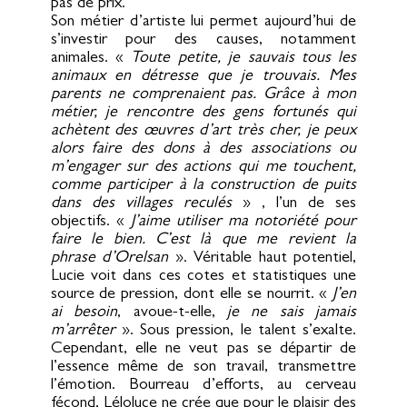
pas de prix.
Son métier d’artiste lui permet aujourd’hui de
s’investir pour des causes, notamment
animales. «
Toute petite, je sauvais tous les
animaux en détresse que je trouvais. Mes
parents ne comprenaient pas. Grâce à mon
métier, je rencontre des gens fortunés qui
achètent des œuvres d’art très cher, je peux
alors faire des dons à des associations ou
m’engager sur des actions qui me touchent,
comme participer à la construction de puits
dans des villages reculés
» , l’un de ses
objectifs. «
J’aime utiliser ma notoriété pour
faire le bien. C’est là que me revient la
phrase d’Orelsan
». Véritable haut potentiel,
Lucie voit dans ces cotes et statistiques une
source de pression, dont elle se nourrit. «
J’en
ai besoin
, avoue-t-elle,
je ne sais jamais
m’arrêter
». Sous pression, le talent s’exalte.
Cependant, elle ne veut pas se départir de
l’essence même de son travail, transmettre
l’émotion. Bourreau d’efforts, au cerveau
fécond, Léloluce ne crée que pour le plaisir des