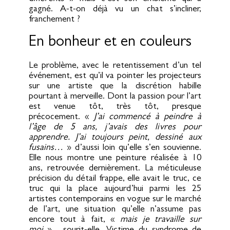
gagné. A-t-on déjà vu un chat s’incliner,
franchement ?
En bonheur et en couleurs
Le problème, avec le retentissement d’un tel
événement, est qu’il va pointer les projecteurs
sur une artiste que la discrétion habille
pourtant à merveille. Dont la passion pour l’art
est venue tôt, très tôt, presque
précocement. «
J’ai commencé à peindre à
l’âge de 5 ans, j’avais des livres pour
apprendre. J’ai toujours peint, dessiné aux
fusains…
» d’aussi loin qu’elle s’en souvienne.
Elle nous montre une peinture réalisée à 10
ans, retrouvée dernièrement. La méticuleuse
précision du détail frappe, elle avait le truc, ce
truc qui la place aujourd’hui parmi les 25
artistes contemporains en vogue sur le marché
de l’art, une situation qu’elle n’assume pas
encore tout à fait, «
mais je travaille sur