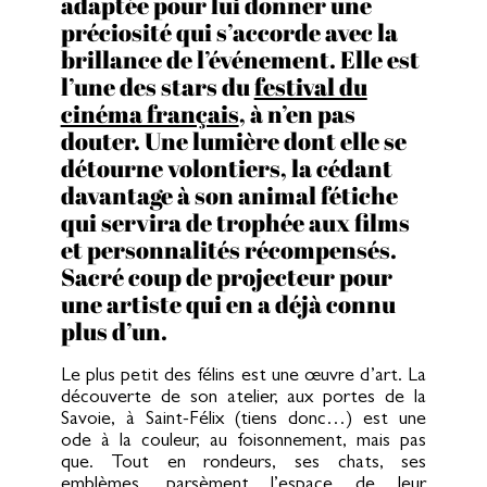
adaptée pour lui donner une
préciosité qui s’accorde avec la
brillance de l’événement. Elle est
l’une des stars du
festival du
cinéma français
, à n’en pas
douter. Une lumière dont elle se
détourne volontiers, la cédant
davantage à son animal fétiche
qui servira de trophée aux films
et personnalités récompensés.
Sacré coup de projecteur pour
une artiste qui en a déjà connu
plus d’un.
Le plus petit des félins est une œuvre d’art. La
découverte de son atelier, aux portes de la
Savoie, à Saint-Félix (tiens donc…) est une
ode à la couleur, au foisonnement, mais pas
que. Tout en rondeurs, ses chats, ses
emblèmes, parsèment l’espace de leur